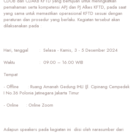
CDOB dan CDAKB KFTD yang bertujuan untuk meningkatkan
pemahaman serta kompetensi APJ dan PJ Alkes KFTD, pada saat
yang sama untuk memastikan operasional KFTD sesuai dengan
peraturan dan prosedur yang berlaku. Kegiatan tersebut akan
dilaksanakan pada :
Hari, tanggal
: Selasa - Kamis, 3 - 5 Desember 2024
Waktu
: 09.00 – 16.00 WIB
Tempat
- Offline : Ruang Amanah Gedung IHLI (Jl. Cipinang Cempedek
I No.36 Polonia Jatinegara Jakarta Timur
- Online : Online Zoom
Adapun speakers pada kegiatan ini diisi oleh narasumber dari