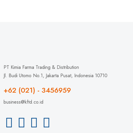
PT Kimia Farma Trading & Distribution
Jl. Budi Utomo No.1, Jakarta Pusat, Indonesia 10710
+62 (021) - 3456959
business@kftd.co.id